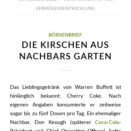
VERMÖGENSENTWICKLUNG
BÖRSENBRIEF
DIE KIRSCHEN AUS
NACHBARS GARTEN
Das Lieblingsgetränk von Warren Buffett ist
hinlänglich bekannt: Cherry Coke. Nach
eigenen Angaben konsumierte er zeitweise
sogar bis zu fünf Dosen pro Tag. Ein ehemaliger
Nachbar, Don Keough (späterer
Coca-Cola
-