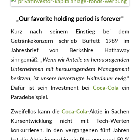
„Our favorite holding period is forever“
Kurz nach seinem Einstieg bei dem
Getränkekonzern schrieb Buffett 1989 im
Jahresbrief von Berkshire Hathaway
sinngemäß: „
Wenn wir Anteile an herausragenden
Unternehmen mit herausragendem Management
besitzen, ist unsere bevorzugte Haltedauer ewig.
“
Dafür ist sein Investment bei
Coca-Cola
ein
Paradebeispiel.
Zweifellos kann die
Coca-Cola
-Aktie in Sachen
Kursentwicklung nicht mit Tech-Werten
konkurrieren. In den vergangenen fünf Jahren
hat die Aktie immerhin ein Plus von rund 50 %