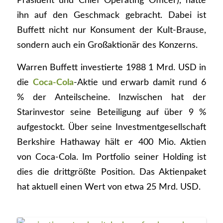
Präsident und Chief Operating Officer), hatte
ihn auf den Geschmack gebracht. Dabei ist
Buffett nicht nur Konsument der Kult-Brause,
sondern auch ein Großaktionär des Konzerns.
Warren Buffett investierte 1988 1 Mrd. USD in
die
Coca-Cola
-Aktie und erwarb damit rund 6
% der Anteilscheine. Inzwischen hat der
Starinvestor seine Beteiligung auf über 9 %
aufgestockt. Über seine Investmentgesellschaft
Berkshire Hathaway hält er 400 Mio. Aktien
von Coca-Cola. Im Portfolio seiner Holding ist
dies die drittgrößte Position. Das Aktienpaket
hat aktuell einen Wert von etwa 25 Mrd. USD.