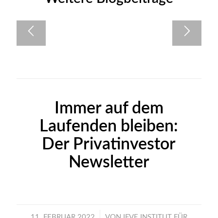
Immer auf dem
Laufenden bleiben:
Der Privatinvestor
Newsletter
/
11. FEBRUAR 2022
VON
IFVE INSTITUT FÜR