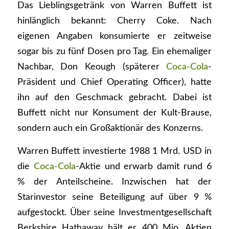
Das Lieblingsgetränk von Warren Buffett ist
hinlänglich bekannt: Cherry Coke. Nach
eigenen Angaben konsumierte er zeitweise
sogar bis zu fünf Dosen pro Tag. Ein ehemaliger
Nachbar, Don Keough (späterer
Coca-Cola
-
Präsident und Chief Operating Officer), hatte
ihn auf den Geschmack gebracht. Dabei ist
Buffett nicht nur Konsument der Kult-Brause,
sondern auch ein Großaktionär des Konzerns.
Warren Buffett investierte 1988 1 Mrd. USD in
die
Coca-Cola
-Aktie und erwarb damit rund 6
% der Anteilscheine. Inzwischen hat der
Starinvestor seine Beteiligung auf über 9 %
aufgestockt. Über seine Investmentgesellschaft
Berkshire Hathaway hält er 400 Mio. Aktien