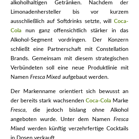
alkoholhaltigen Getränken. Nachdem der
Limonadenhersteller bis vor kurzem
ausschließlich auf Softdrinks setzte, will
Coca-
Cola
nun ganz offensichtlich stärker in das
Alkohol-Segment vordringen. Der Konzern
schließt eine Partnerschaft mit Constellation
Brands. Gemeinsam mit diesem strategischen
Verbündeten soll eine neue Produktlinie mit
Namen
Fresca Mixed
aufgebaut werden.
Der Markenname orientiert sich bewusst an
der bereits stark wachsenden
Coca-Cola
Marke
Fresca
, die jedoch bislang ohne Alkohol
angeboten wurde. Unter dem Namen
Fresca
Mixed
werden künftig verzehrfertige Cocktails
in Dosen verkauft.