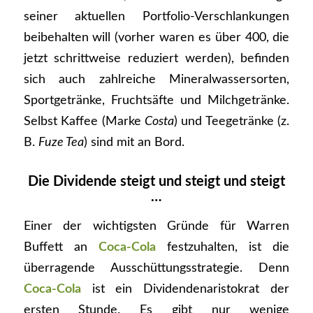
seiner aktuellen Portfolio-Verschlankungen
beibehalten will (vorher waren es über 400, die
jetzt schrittweise reduziert werden), befinden
sich auch zahlreiche Mineralwassersorten,
Sportgetränke, Fruchtsäfte und Milchgetränke.
Selbst Kaffee (Marke
Costa
) und Teegetränke (z.
B.
Fuze Tea
) sind mit an Bord.
Die Dividende steigt und steigt und steigt
…
Einer der wichtigsten Gründe für Warren
Buffett an
Coca-Cola
festzuhalten, ist die
überragende Ausschüttungsstrategie. Denn
Coca-Cola
ist ein Dividendenaristokrat der
ersten Stunde. Es gibt nur wenige