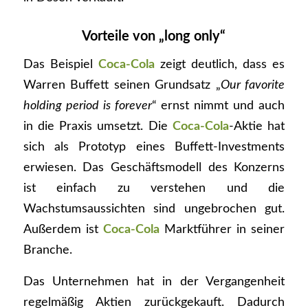
Vorteile von „long only“
Das Beispiel
Coca-Cola
zeigt deutlich, dass es
Warren Buffett seinen Grundsatz „
Our favorite
holding period is forever
“ ernst nimmt und auch
in die Praxis umsetzt. Die
Coca-Cola
-Aktie hat
sich als Prototyp eines Buffett-Investments
erwiesen. Das Geschäftsmodell des Konzerns
ist einfach zu verstehen und die
Wachstumsaussichten sind ungebrochen gut.
Außerdem ist
Coca-Cola
Marktführer in seiner
Branche.
Das Unternehmen hat in der Vergangenheit
regelmäßig Aktien zurückgekauft. Dadurch