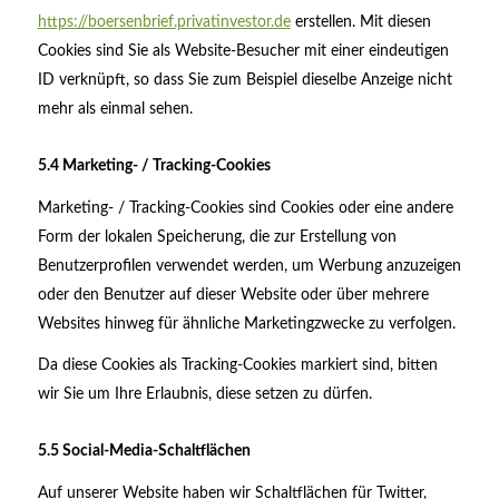
https://boersenbrief.privatinvestor.de
erstellen. Mit diesen
Cookies sind Sie als Website-Besucher mit einer eindeutigen
ID verknüpft, so dass Sie zum Beispiel dieselbe Anzeige nicht
mehr als einmal sehen.
5.4 Marketing- / Tracking-Cookies
Marketing- / Tracking-Cookies sind Cookies oder eine andere
Form der lokalen Speicherung, die zur Erstellung von
Benutzerprofilen verwendet werden, um Werbung anzuzeigen
oder den Benutzer auf dieser Website oder über mehrere
Websites hinweg für ähnliche Marketingzwecke zu verfolgen.
Da diese Cookies als Tracking-Cookies markiert sind, bitten
wir Sie um Ihre Erlaubnis, diese setzen zu dürfen.
5.5 Social-Media-Schaltflächen
Auf unserer Website haben wir Schaltflächen für Twitter,