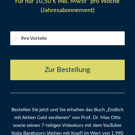
Für nur 10,50 € inkl. MwSt* pro Woche
(Jahresabonnement)
Ihre Vorteile
Zur Bestellung
Bestellen Sie jetzt und Sie erhalten das Buch „Endlich
mit Aktien Geld verdienen“ von Prof. Dr. Max Otte
sowie seinen 7-teiligen Videokurs mit dem YouTuber
Kolja Barghoorn (Aktien mit Kopf) im Wert von 1.990