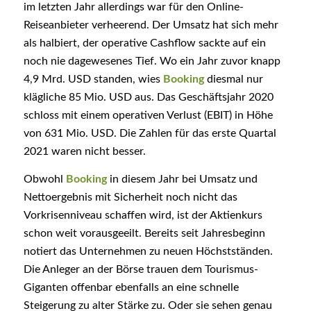
im letzten Jahr allerdings war für den Online-
Reiseanbieter verheerend. Der Umsatz hat sich mehr
als halbiert, der operative Cashflow sackte auf ein
noch nie dagewesenes Tief. Wo ein Jahr zuvor knapp
4,9 Mrd. USD standen, wies
Booking
diesmal nur
klägliche 85 Mio. USD aus. Das Geschäftsjahr 2020
schloss mit einem operativen Verlust (EBIT) in Höhe
von 631 Mio. USD. Die Zahlen für das erste Quartal
2021 waren nicht besser.
Obwohl
Booking
in diesem Jahr bei Umsatz und
Nettoergebnis mit Sicherheit noch nicht das
Vorkrisenniveau schaffen wird, ist der Aktienkurs
schon weit vorausgeeilt. Bereits seit Jahresbeginn
notiert das Unternehmen zu neuen Höchstständen.
Die Anleger an der Börse trauen dem Tourismus-
Giganten offenbar ebenfalls an eine schnelle
Steigerung zu alter Stärke zu. Oder sie sehen genau