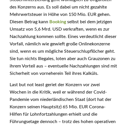
des Konzerns aus. Es soll dabei um nicht gezahlte
Mehrwertsteuer in Höhe von 150 Mio. EUR gehen.
Diesen Betrag kann
Booking
selbst bei dem jetzigen
Umsatz von 5,6 Mrd. USD verkraften, wenn es zur
Nachzahlung kommen sollte. Eines verdeutlicht dieser
Vorfall, nämlich wie gewieft große Onlinekonzerne
sind, wenn es um mögliche Steuerschlupflöcher geht.
Sie tun nichts Illegales, loten aber auch Grauzonen zu
ihrem Vorteil aus – eventuelle Nachzahlungen sind mit
Sicherheit von vorneherein Teil ihres Kalküls.
Last but not least geriet der Konzern vor zwei
Wochen in die Kritik, weil er während der Covid-
Pandemie vom niederländischen Staat (dort hat der
Konzern seinen Hauptsitz) 65 Mio. EUR Corona-
Hilfen für Lohnfortzahlungen erhielt und die
Führungsetage dennoch – trotz des hohen operativen