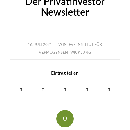
Der Privatinvestor
Newsletter
/
16. JULI 2021
VON
IFVE INSTITUT FÜR
VERMÖGENSENTWICKLUNG
Eintrag teilen
0