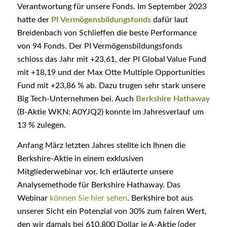
Verantwortung für unsere Fonds. Im September 2023
hatte der
PI Vermögensbildungsfonds
dafür laut
Breidenbach von Schlieffen die beste Performance
von 94 Fonds. Der PI Vermögensbildungsfonds
schloss das Jahr mit +23,61, der PI Global Value Fund
mit +18,19 und der Max Otte Multiple Opportunities
Fund mit +23,86 % ab. Dazu trugen sehr stark unsere
Big Tech-Unternehmen bei. Auch
Berkshire Hathaway
(B-Aktie WKN: A0YJQ2) konnte im Jahresverlauf um
13 % zulegen.
Anfang März letzten Jahres stellte ich Ihnen die
Berkshire-Aktie in einem exklusiven
Mitgliederwebinar vor. Ich erläuterte unsere
Analysemethode für Berkshire Hathaway. Das
Webinar
können Sie hier sehen
. Berkshire bot aus
unserer Sicht ein Potenzial von 30% zum fairen Wert,
den wir damals bei 610.800 Dollar je A-Aktie (oder