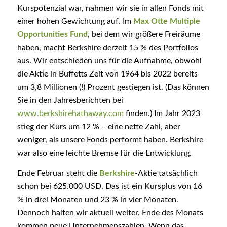
Kurspotenzial war, nahmen wir sie in allen Fonds mit
einer hohen Gewichtung auf. Im
Max Otte Multiple
Opportunities Fund
, bei dem wir größere Freiräume
haben, macht Berkshire derzeit 15 % des Portfolios
aus. Wir entschieden uns für die Aufnahme, obwohl
die Aktie in Buffetts Zeit von 1964 bis 2022 bereits
um 3,8 Millionen (!) Prozent gestiegen ist. (Das können
Sie in den Jahresberichten bei
www.berkshirehathaway.com
finden.) Im Jahr 2023
stieg der Kurs um 12 % – eine nette Zahl, aber
weniger, als unsere Fonds performt haben. Berkshire
war also eine leichte Bremse für die Entwicklung.
Ende Februar steht die
Berkshire
-Aktie tatsächlich
schon bei 625.000 USD. Das ist ein Kursplus von 16
% in drei Monaten und 23 % in vier Monaten.
Dennoch halten wir aktuell weiter. Ende des Monats
kommen neue Unternehmenszahlen. Wenn das