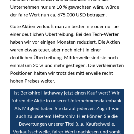
Unternehmen nur um 10 % gewachsen wäre, würde
der faire Wert nun ca. 675.000 USD betragen.
Gute Aktien verkauft man an besten nie oder nur bei
einer deutlichen Übertreibung. Bei den Tech-Werten
haben wir vor einigen Monaten reduziert. Die Aktien
waren etwas teuer, aber noch nicht in einer
deutlichen Übertreibung. Mittlerweile sind sie noch
einmal um 20 % und mehr gestiegen. Die verkleinerten
Positionen halten wir trotz des mittlerweile recht
hohen Preises weiter.
Ist Berkshire Hathaway jetzt einen Kauf wert? Wir
führen die Aktie in unserer Unternehmensdatenbank.
Als Mitglied haben Sie darauf jederzeit Zugriff wie
auch zu unserem Heftarchiv. Hier können Sie die
Bewertungen unserer Titel (u.a. Kaufschwelle,
Verkaufsschwelle, fairer Wert) nachlesen und somit