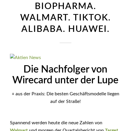
BIOPHARMA.
WALMART. TIKTOK.
ALIBABA. HUAWEI.
Die Nachfolger von
Wirecard unter der Lupe
+ aus der Praxis: Die besten Geschäftsmodelle liegen
auf der Straße!
Spannend werden heute die neue Zahlen von
Walmart
und morgen der Quartalsbericht von
Target
.