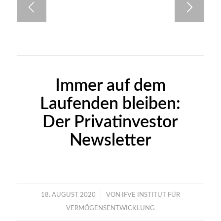
Immer auf dem
Laufenden bleiben:
Der Privatinvestor
Newsletter
/
18. AUGUST 2020
VON
IFVE INSTITUT FÜR
VERMÖGENSENTWICKLUNG