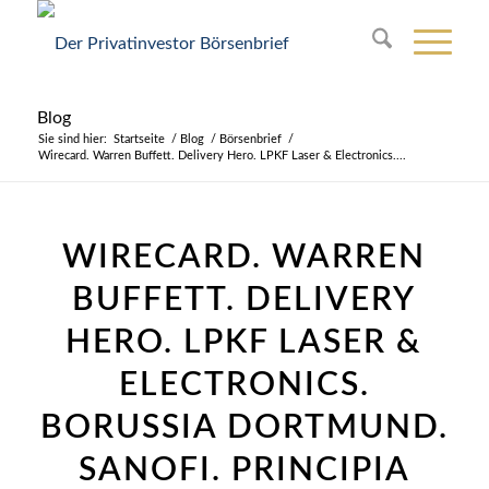
Blog
Sie sind hier:
Startseite
/
Blog
/
Börsenbrief
/
Wirecard. Warren Buffett. Delivery Hero. LPKF Laser & Electronics....
WIRECARD. WARREN
BUFFETT. DELIVERY
HERO. LPKF LASER &
ELECTRONICS.
BORUSSIA DORTMUND.
SANOFI. PRINCIPIA