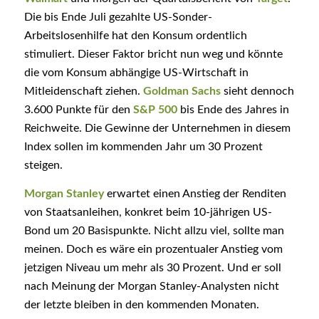
Die bis Ende Juli gezahlte US-Sonder-
Arbeitslosenhilfe hat den Konsum ordentlich
stimuliert. Dieser Faktor bricht nun weg und könnte
die vom Konsum abhängige US-Wirtschaft in
Mitleidenschaft ziehen.
Goldman Sachs
sieht dennoch
3.600 Punkte für den
S&P 500
bis Ende des Jahres in
Reichweite. Die Gewinne der Unternehmen in diesem
Index sollen im kommenden Jahr um 30 Prozent
steigen.
Morgan Stanley
erwartet einen Anstieg der Renditen
von Staatsanleihen, konkret beim 10-jährigen US-
Bond um 20 Basispunkte. Nicht allzu viel, sollte man
meinen. Doch es wäre ein prozentualer Anstieg vom
jetzigen Niveau um mehr als 30 Prozent. Und er soll
nach Meinung der Morgan Stanley-Analysten nicht
der letzte bleiben in den kommenden Monaten.