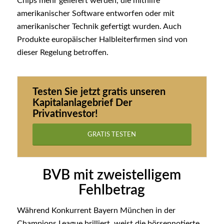
Chips mehr geliefert werden, die mithilfe
amerikanischer Software entworfen oder mit
amerikanischer Technik gefertigt wurden. Auch
Produkte europäischer Halbleiterfirmen sind von
dieser Regelung betroffen.
Testen Sie jetzt gratis unseren
Kapitalanlagebrief
Der
Privatinvestor!
GRATIS TESTEN
BVB mit zweistelligem
Fehlbetrag
Während Konkurrent Bayern München in der
Champions League brilliert, weist die börsennotierte