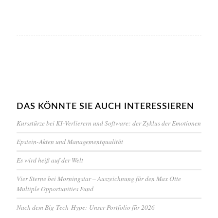
DAS KÖNNTE SIE AUCH INTERESSIEREN
Kursstürze bei KI-Verlierern und Software: der Zyklus der Emotionen
Epstein-Akten und Managementqualität
Es wird heiß auf der Welt
Vier Sterne bei Morningstar – Auszeichnung für den Max Otte
Multiple Opportunities Fund
Nach dem Big-Tech-Hype: Unser Portfolio für 2026