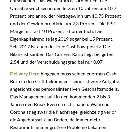
entschieden. Das Wachstum ist ordentlich. Die
Umsätze wuchsen in den letzten 10 Jahren um 10,7
Prozent pro anno, der Nettogewinn um 10,75 Prozent
und der Gewinn pro Aktie um 2,3 Prozent. Die EBIT-
Marge mit fast 10 Prozent ist ordentlich. Die
Eigenkapitalrendite lag 2019 sogar bei 15 Prozent.
Seit 2017 ist auch der Free Cashflow positiv. Die
Bilanz ist sauber. Das Current Ratio liegt bei guten
2,54 und der Verschuldungsgrad bei nur 0,07.
Delivery Hero
hingegen muss seinen enormen Cash
Burn in den Griff bekommen – eine schwere Aufgabe
angesichts des personalintensiven Geschäftsmodells.
Das Management will in den kommenden 2 bis 3
Jahren den Break Even erreicht haben. Während
Corona stieg zwar die Nachfrage, gleichzeitig verlor
die Angebotsseite an Boden, da immer mehr
Restaurants immer größere Probleme bekamen.