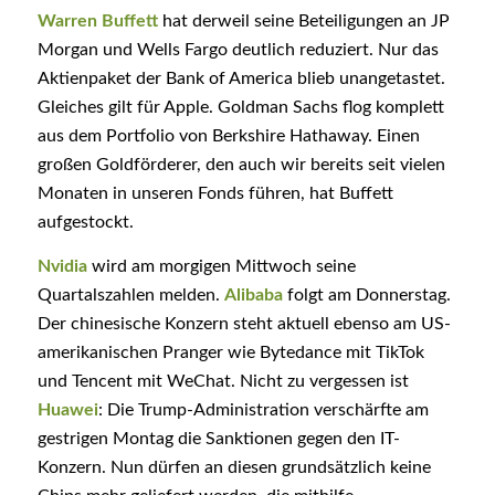
Warren Buffett
hat derweil seine Beteiligungen an JP
Morgan und Wells Fargo deutlich reduziert. Nur das
Aktienpaket der Bank of America blieb unangetastet.
Gleiches gilt für Apple. Goldman Sachs flog komplett
aus dem Portfolio von Berkshire Hathaway. Einen
großen Goldförderer, den auch wir bereits seit vielen
Monaten in unseren Fonds führen, hat Buffett
aufgestockt.
Nvidia
wird am morgigen Mittwoch seine
Quartalszahlen melden.
Alibaba
folgt am Donnerstag.
Der chinesische Konzern steht aktuell ebenso am US-
amerikanischen Pranger wie Bytedance mit TikTok
und Tencent mit WeChat. Nicht zu vergessen ist
Huawei
: Die Trump-Administration verschärfte am
gestrigen Montag die Sanktionen gegen den IT-
Konzern. Nun dürfen an diesen grundsätzlich keine