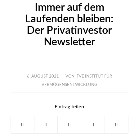
Immer auf dem
Laufenden bleiben:
Der Privatinvestor
Newsletter
/
6. AUGUST 2021
VON
IFVE INSTITUT FÜR
VERMÖGENSENTWICKLUNG
Eintrag teilen