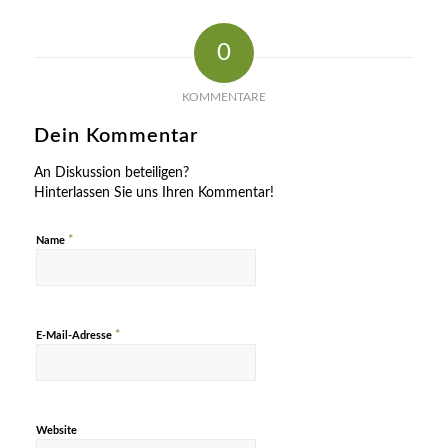
0
KOMMENTARE
Dein Kommentar
An Diskussion beteiligen?
Hinterlassen Sie uns Ihren Kommentar!
*
Name
*
E-Mail-Adresse
Website