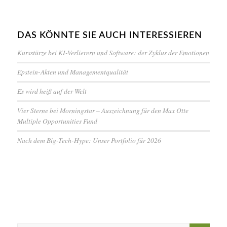
DAS KÖNNTE SIE AUCH INTERESSIEREN
Kursstürze bei KI-Verlierern und Software: der Zyklus der Emotionen
Epstein-Akten und Managementqualität
Es wird heiß auf der Welt
Vier Sterne bei Morningstar – Auszeichnung für den Max Otte
Multiple Opportunities Fund
Nach dem Big-Tech-Hype: Unser Portfolio für 2026