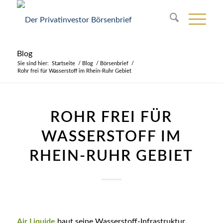
Blog
Sie sind hier:
Startseite
/
Blog
/
Börsenbrief
/
Rohr frei für Wasserstoff im Rhein-Ruhr Gebiet
ROHR FREI FÜR
WASSERSTOFF IM
RHEIN-RUHR GEBIET
Air Liquide
baut seine Wasserstoff-Infrastruktur