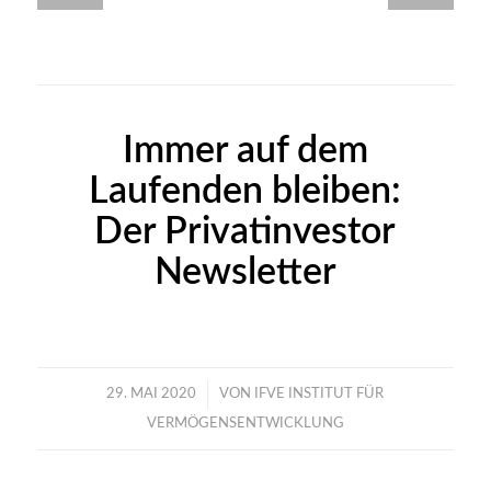
Immer auf dem
Laufenden bleiben:
Der Privatinvestor
Newsletter
/
29. MAI 2020
VON
IFVE INSTITUT FÜR
VERMÖGENSENTWICKLUNG