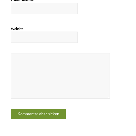
*
E-Mail-Adresse
Website