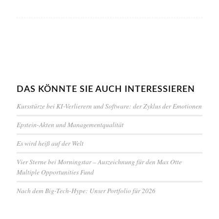
DAS KÖNNTE SIE AUCH INTERESSIEREN
Kursstürze bei KI-Verlierern und Software: der Zyklus der Emotionen
Epstein-Akten und Managementqualität
Es wird heiß auf der Welt
Vier Sterne bei Morningstar – Auszeichnung für den Max Otte
Multiple Opportunities Fund
Nach dem Big-Tech-Hype: Unser Portfolio für 2026