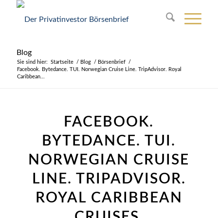
Blog
Sie sind hier:
Startseite
/
Blog
/
Börsenbrief
/
Facebook. Bytedance. TUI. Norwegian Cruise Line. TripAdvisor. Royal
Caribbean...
FACEBOOK.
BYTEDANCE. TUI.
NORWEGIAN CRUISE
LINE. TRIPADVISOR.
ROYAL CARIBBEAN
CRUISES.