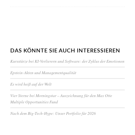
DAS KÖNNTE SIE AUCH INTERESSIEREN
Kursstürze bei KI-Verlierern und Software: der Zyklus der Emotionen
Epstein-Akten und Managementqualität
Es wird heiß auf der Welt
Vier Sterne bei Morningstar – Auszeichnung für den Max Otte
Multiple Opportunities Fund
Nach dem Big-Tech-Hype: Unser Portfolio für 2026