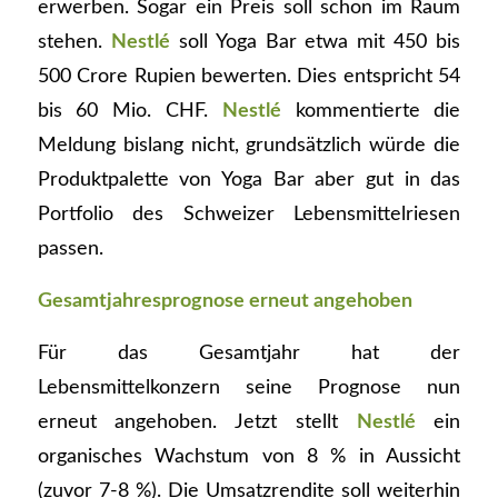
erwerben. Sogar ein Preis soll schon im Raum
stehen.
Nestlé
soll Yoga Bar etwa mit 450 bis
500 Crore Rupien bewerten. Dies entspricht 54
bis 60 Mio. CHF.
Nestlé
kommentierte die
Meldung bislang nicht, grundsätzlich würde die
Produktpalette von Yoga Bar aber gut in das
Portfolio des Schweizer Lebensmittelriesen
passen.
Gesamtjahresprognose erneut angehoben
Für das Gesamtjahr hat der
Lebensmittelkonzern seine Prognose nun
erneut angehoben. Jetzt stellt
Nestlé
ein
organisches Wachstum von 8 % in Aussicht
(zuvor 7-8 %). Die Umsatzrendite soll weiterhin