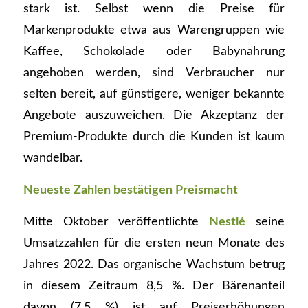
stark ist. Selbst wenn die Preise für
Markenprodukte etwa aus Warengruppen wie
Kaffee, Schokolade oder Babynahrung
angehoben werden, sind Verbraucher nur
selten bereit, auf günstigere, weniger bekannte
Angebote auszuweichen. Die Akzeptanz der
Premium-Produkte durch die Kunden ist kaum
wandelbar.
Neueste Zahlen bestätigen Preismacht
Mitte Oktober veröffentlichte
Nestlé
seine
Umsatzzahlen für die ersten neun Monate des
Jahres 2022. Das organische Wachstum betrug
in diesem Zeitraum 8,5 %. Der Bärenanteil
davon (7,5 %) ist auf Preiserhöhungen