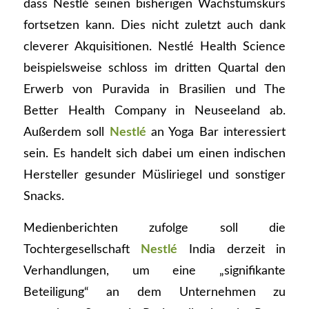
dass Nestlé seinen bisherigen Wachstumskurs
fortsetzen kann. Dies nicht zuletzt auch dank
cleverer Akquisitionen. Nestlé Health Science
beispielsweise schloss im dritten Quartal den
Erwerb von Puravida in Brasilien und The
Better Health Company in Neuseeland ab.
Außerdem soll
Nestlé
an Yoga Bar interessiert
sein. Es handelt sich dabei um einen indischen
Hersteller gesunder Müsliriegel und sonstiger
Snacks.
Medienberichten zufolge soll die
Tochtergesellschaft
Nestlé
India derzeit in
Verhandlungen, um eine „signifikante
Beteiligung“ an dem Unternehmen zu