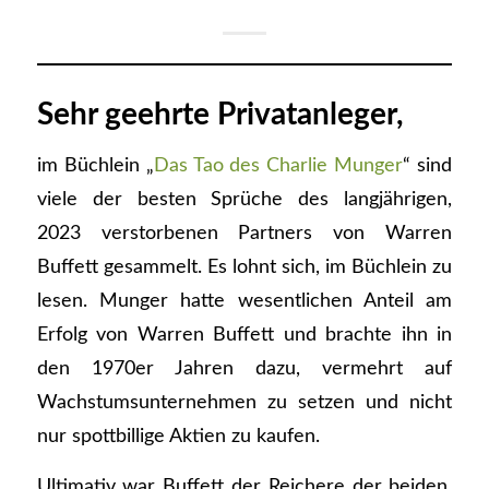
Sehr geehrte Privatanleger,
im Büchlein „
Das Tao des Charlie Munger
“ sind
viele der besten Sprüche des langjährigen,
2023 verstorbenen Partners von Warren
Buffett gesammelt. Es lohnt sich, im Büchlein zu
lesen. Munger hatte wesentlichen Anteil am
Erfolg von Warren Buffett und brachte ihn in
den 1970er Jahren dazu, vermehrt auf
Wachstumsunternehmen zu setzen und nicht
nur spottbillige Aktien zu kaufen.
Ultimativ war Buffett der Reichere der beiden,