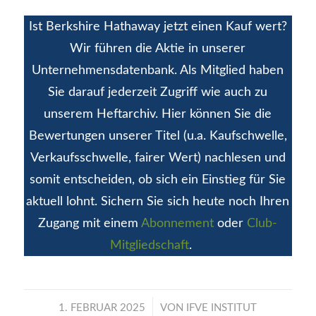
Ist Berkshire Hathaway jetzt einen Kauf wert?
Wir führen die Aktie in unserer
Unternehmensdatenbank. Als Mitglied haben
Sie darauf jederzeit Zugriff wie auch zu
unserem Heftarchiv. Hier können Sie die
Bewertungen unserer Titel (u.a. Kaufschwelle,
Verkaufsschwelle, fairer Wert) nachlesen und
somit entscheiden, ob sich ein Einstieg für Sie
aktuell lohnt. Sichern Sie sich heute noch Ihren
Zugang mit einem
Abonnement
oder
Club-
Mitgliedschaft
.
/
1. FEBRUAR 2025
VON
IFVE INSTITUT