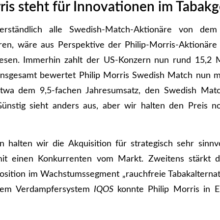
ris steht für Innovationen im Tabakg
erständlich alle Swedish-Match-Aktionäre von dem
eren, wäre aus Perspektive der Philip-Morris-Aktionäre
esen. Immerhin zahlt der US-Konzern nun rund 15,2 
nsgesamt bewertet Philip Morris Swedish Match nun m
etwa dem 9,5-fachen Jahresumsatz, den Swedish Matc
Günstig sieht anders aus, aber wir halten den Preis 
halten wir die Akquisition für strategisch sehr sinnv
mit einen Konkurrenten vom Markt. Zweitens stärkt 
Position im Wachstumssegment „rauchfreie Tabakalterna
einem Verdampfersystem
IQOS
konnte Philip Morris in E