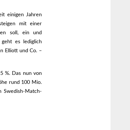
it einigen Jahren
teigen mit einer
en soll, ein und
geht es lediglich
 Elliott und Co. –
,25 %. Das nun von
öhe rund 100 Mio.
en Swedish-Match-