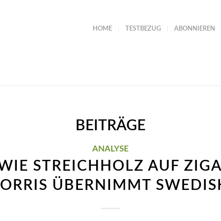
HOME
TESTBEZUG
ABONNIEREN
BEITRÄGE
ANALYSE
 WIE STREICHHOLZ AUF ZIGA
MORRIS ÜBERNIMMT SWEDI