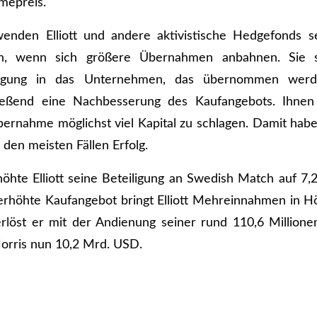
mepreis.
wenden Elliott und andere aktivistische Hedgefonds se
, wenn sich größere Übernahmen anbahnen. Sie s
iligung in das Unternehmen, das übernommen werd
ießend eine Nachbesserung des Kaufangebots. Ihnen 
ernahme möglichst viel Kapital zu schlagen. Damit haben
n den meisten Fällen Erfolg.
hte Elliott seine Beteiligung an Swedish Match auf 7
erhöhte Kaufangebot bringt Elliott Mehreinnahmen in H
rlöst er mit der Andienung seiner rund 110,6 Million
Morris nun 10,2 Mrd. USD.