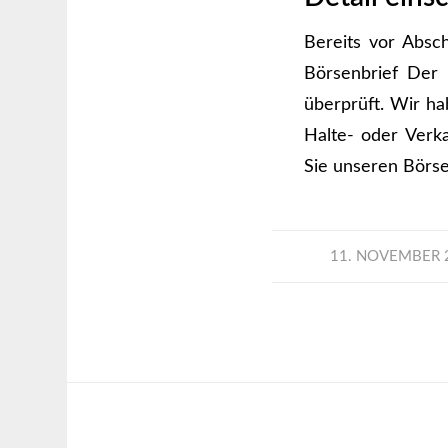
Bereits vor Absc
Börsenbrief Der 
überprüft. Wir hab
Halte- oder Verka
Sie unseren Börse
/
11. NOVEMBER 