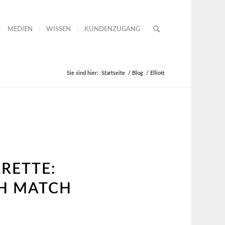
MEDIEN
WISSEN
KUNDENZUGANG
Sie sind hier:
Startseite
/
Blog
/
Elliott
RETTE:
SH MATCH