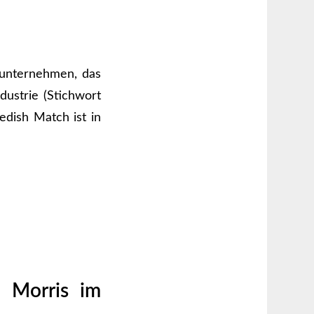
akunternehmen, das
dustrie (Stichwort
edish Match ist in
p Morris im