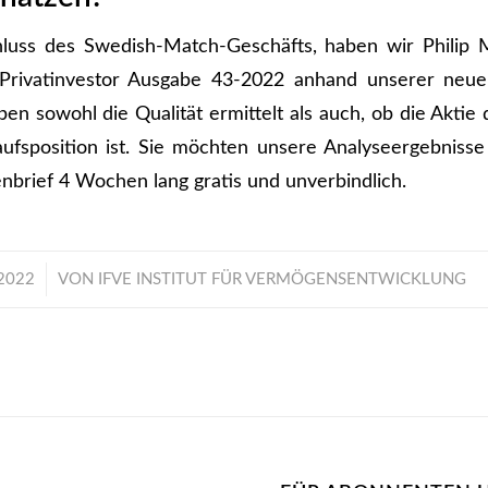
hluss des Swedish-Match-Geschäfts, haben wir Philip 
Privatinvestor Ausgabe 43-2022 anhand unserer neu
en sowohl die Qualität ermittelt als auch, ob die Aktie 
ufsposition ist. Sie möchten unsere Analyseergebniss
nbrief 4 Wochen lang gratis und unverbindlich.
2022
VON
IFVE INSTITUT FÜR VERMÖGENSENTWICKLUNG