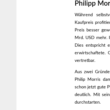
Philipp Mor
Während selbstv
Kaufpreis profiti
Preis besser gew
Mrd. USD mehr. I
Dies entspricht 
erwirtschaftete. 
vertretbar.
Aus zwei Gründen 
Philip Morris da
schon jetzt gute 
deutlich. Mit s
durchstarten.