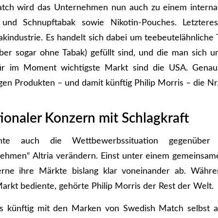
ch wird das Unternehmen nun auch zu einem interna
 und Schnupftabak sowie Nikotin-Pouches. Letzteres
akindustrie. Es handelt sich dabei um teebeutelähnliche 
aber sogar ohne Tabak) gefüllt sind, und die man sich u
ür im Moment wichtigste Markt sind die USA. Genau 
en Produkten – und damit künftig Philip Morris – die Nr.
tionaler Konzern mit Schlagkraft
te auch die Wettbewerbssituation gegenüber 
ehmen“ Altria verändern. Einst unter einem gemeinsam
rne ihre Märkte bislang klar voneinander ab. Während
arkt bediente, gehörte Philip Morris der Rest der Welt.
is künftig mit den Marken von Swedish Match selbst