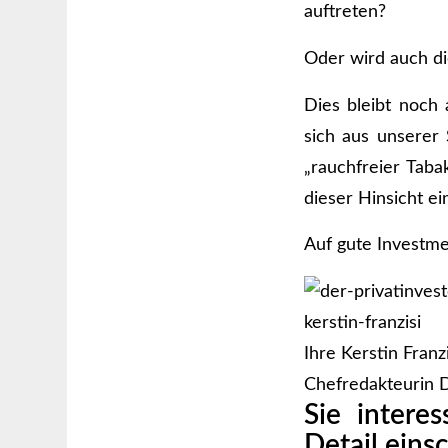
auftreten?
Oder wird auch di
Dies bleibt noch 
sich aus unserer 
„rauchfreier Taba
dieser Hinsicht ei
Auf gute Investm
Ihre Kerstin Franzi
Chefredakteurin D
Sie intere
Detail eins