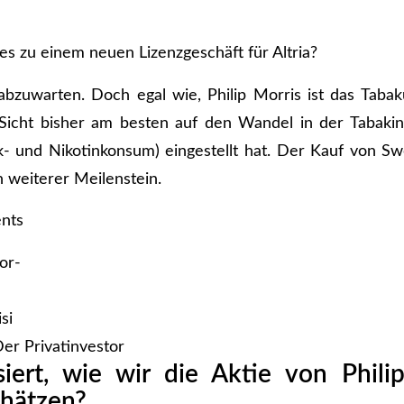
es zu einem neuen Lizenzgeschäft für Altria?
abzuwarten. Doch egal wie, Philip Morris ist das Tab
Sicht bisher am besten auf den Wandel in der Tabakin
k- und Nikotinkonsum) eingestellt hat. Der Kauf von Sw
n weiterer Meilenstein.
ents
si
er Privatinvestor
ssiert, wie wir die Aktie von Phili
chätzen?