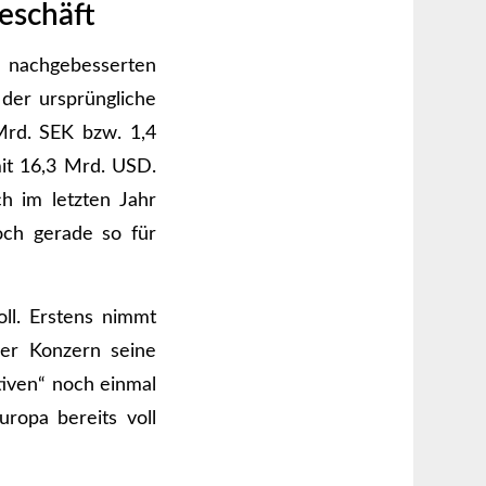
eschäft
 nachgebesserten
 der ursprüngliche
Mrd. SEK bzw. 1,4
it 16,3 Mrd. USD.
h im letzten Jahr
noch gerade so für
oll. Erstens nimmt
der Konzern seine
tiven“ noch einmal
uropa bereits voll