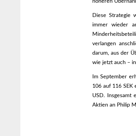
höheren Übernah
Diese Strategie 
immer wieder an
Minderheitsbete
verlangen anschl
darum, aus der Üb
wie jetzt auch – i
Im September erhö
106 auf 116 SEK 
USD. Insgesamt e
Aktien an Philip 