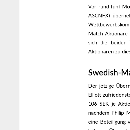
Vor rund fünf Mo
A3CNFX) überneh
Wettbewerbskomm
Match-Aktionäre
sich die beiden
Aktionären zu die
Swedish-Mat
Der jetzige Übern
Elliott zufrieden
106 SEK je Aktie
nachdem Philip M
eine Beteiligung