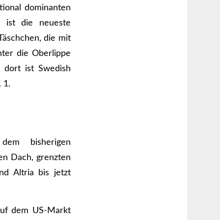
tional dominanten
 ist die neueste
Täschchen, die mit
nter die Oberlippe
dort ist Swedish
 1.
dem bisherigen
en Dach, grenzten
 Altria bis jetzt
 auf dem US-Markt