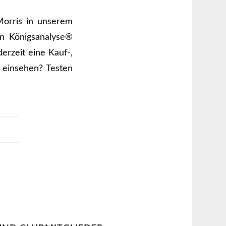
Morris in unserem
en Königsanalyse®
derzeit eine Kauf-,
e einsehen? Testen