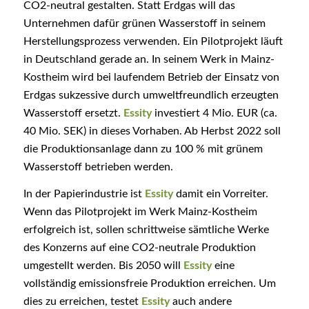
CO2-neutral gestalten. Statt Erdgas will das
Unternehmen dafür grünen Wasserstoff in seinem
Herstellungsprozess verwenden. Ein Pilotprojekt läuft
in Deutschland gerade an. In seinem Werk in Mainz-
Kostheim wird bei laufendem Betrieb der Einsatz von
Erdgas sukzessive durch umweltfreundlich erzeugten
Wasserstoff ersetzt.
Essity
investiert 4 Mio. EUR (ca.
40 Mio. SEK) in dieses Vorhaben. Ab Herbst 2022 soll
die Produktionsanlage dann zu 100 % mit grünem
Wasserstoff betrieben werden.
In der Papierindustrie ist
Essity
damit ein Vorreiter.
Wenn das Pilotprojekt im Werk Mainz-Kostheim
erfolgreich ist, sollen schrittweise sämtliche Werke
des Konzerns auf eine CO2-neutrale Produktion
umgestellt werden. Bis 2050 will
Essity
eine
vollständig emissionsfreie Produktion erreichen. Um
dies zu erreichen, testet
Essity
auch andere