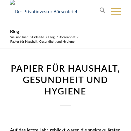
Blog
Sie sind hier:
Startseite
/
Blog
/
Börsenbrief
/
Papier für Haushalt, Gesundheit und Hygiene
PAPIER FÜR HAUSHALT,
GESUNDHEIT UND
HYGIENE
Auf das letzte Jahr geblickt waren die spektakulärsten