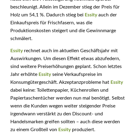
beschleunigt. Allein im Dezember stieg der Preis für
Holz um 54,1 %. Dadurch stieg bei
Essity
auch der
Einkaufspreis für Frischfasern, was die
Produktionskosten steigert und die Gewinnmarge
schmälert.
Essity
rechnet auch im aktuellen Geschäftsjahr mit
Auswirkungen. Um diesen Effekt etwas abzufedern,
sind weitere Preiserhöhungen geplant. Schon letztes
Jahr erhöhte
Essity
seine Verkaufspreise im
Konsumgütergeschäft. Akzeptanzprobleme hat
Essity
dabei keine: Toilettenpapier, Küchenrollen und
Papiertaschentücher werden nun mal benötigt. Selbst
wenn die Kunden wegen weiter steigender Preise
irgendwann verstärkt zu den Discount- und
Handelsmarken greifen sollten – auch diese werden
zu einem Großteil von
Essity
produziert.