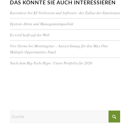
DAS KÖNNTE SIE AUCH INTERESSIEREN
Kursstürze bei KI-Verlierern und Software: der Zyklus der Emotionen
Epstein-Akten und Managementqualität
Es wird heiß auf der Welt
Vier Sterne bei Morningstar – Auszeichnung für den Max Otte
Multiple Opportunities Fund
Nach dem Big-Tech-Hype: Unser Portfolio für 2026