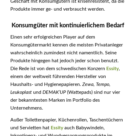
Geschäft mit Konsumgütern ist krisenresistent, da die
Produkte immer ge- und verbraucht werden.
Konsumgüter mit kontinuierlichem Bedarf
Einen sehr erfolgreichen Player auf dem
Konsumgütermarkt kennen die meisten Privatanleger
wahrscheinlich zumindest nicht namentlich. Seine
Produkte hingegen hat jedoch jeder schon benutzt.
Die Rede ist von dem schwedischen Konzern
Essity
,
einem der weltweit führenden Hersteller von
Haushalts- und Hygienepapieren.
Zewa, Tempo,
Leukoplast
und
DEMAK’UP
(Wattepads) sind nur vier
der bekanntesten Marken im Portfolio des
Unternehmens.
Außer Toilettenpapier, Küchenrollen, Taschentüchern
und Servietten hat
Essity
auch Babywindeln,
Inkontinenz- und Wundversorgungsprodukte im