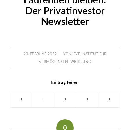
Laufenden bleiben:
Der Privatinvestor
Newsletter
/
23. FEBRUAR 2022
VON
IFVE INSTITUT FÜR
VERMÖGENSENTWICKLUNG
Eintrag teilen
0