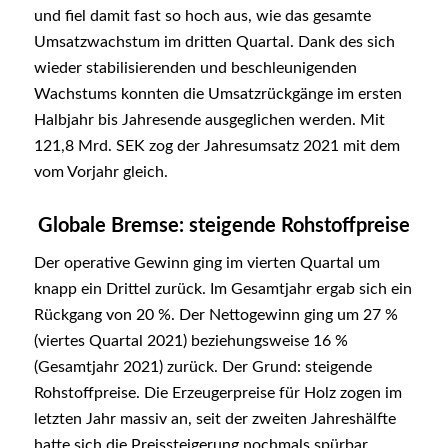
und fiel damit fast so hoch aus, wie das gesamte
Umsatzwachstum im dritten Quartal. Dank des sich
wieder stabilisierenden und beschleunigenden
Wachstums konnten die Umsatzrückgänge im ersten
Halbjahr bis Jahresende ausgeglichen werden. Mit
121,8 Mrd. SEK zog der Jahresumsatz 2021 mit dem
vom Vorjahr gleich.
Globale Bremse: steigende Rohstoffpreise
Der operative Gewinn ging im vierten Quartal um
knapp ein Drittel zurück. Im Gesamtjahr ergab sich ein
Rückgang von 20 %. Der Nettogewinn ging um 27 %
(viertes Quartal 2021) beziehungsweise 16 %
(Gesamtjahr 2021) zurück. Der Grund: steigende
Rohstoffpreise. Die Erzeugerpreise für Holz zogen im
letzten Jahr massiv an, seit der zweiten Jahreshälfte
hatte sich die Preissteigerung nochmals spürbar