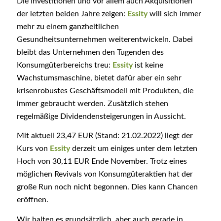
Die Investitionen und vor allem auch Akquisitionen
der letzten beiden Jahre zeigen:
Essity
will sich immer
mehr zu einem ganzheitlichen
Gesundheitsunternehmen weiterentwickeln. Dabei
bleibt das Unternehmen den Tugenden des
Konsumgüterbereichs treu:
Essity
ist keine
Wachstumsmaschine, bietet dafür aber ein sehr
krisenrobustes Geschäftsmodell mit Produkten, die
immer gebraucht werden. Zusätzlich stehen
regelmäßige Dividendensteigerungen in Aussicht.
Mit aktuell 23,47 EUR (Stand: 21.02.2022) liegt der
Kurs von
Essity
derzeit um einiges unter dem letzten
Hoch von 30,11 EUR Ende November. Trotz eines
möglichen Revivals von Konsumgüteraktien hat der
große Run noch nicht begonnen. Dies kann Chancen
eröffnen.
Wir halten es grundsätzlich, aber auch gerade in