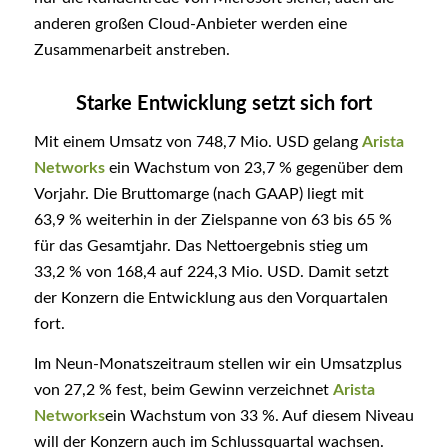
anderen großen Cloud-Anbieter werden eine
Zusammenarbeit anstreben.
Starke Entwicklung setzt sich fort
Mit einem Umsatz von 748,7 Mio. USD gelang
Arista
Networks
ein Wachstum von 23,7 % gegenüber dem
Vorjahr. Die Bruttomarge (nach GAAP) liegt mit
63,9 % weiterhin in der Zielspanne von 63 bis 65 %
für das Gesamtjahr. Das Nettoergebnis stieg um
33,2 % von 168,4 auf 224,3 Mio. USD. Damit setzt
der Konzern die Entwicklung aus den Vorquartalen
fort.
Im Neun-Monatszeitraum stellen wir ein Umsatzplus
von 27,2 % fest, beim Gewinn verzeichnet
Arista
Networks
ein Wachstum von 33 %. Auf diesem Niveau
will der Konzern auch im Schlussquartal wachsen.