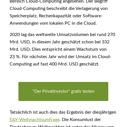
Bereich Cloud-Computing angesehen. Der Begriff
Cloud-Computing beschreibt die Verlagerung von
Speicherplatz, Rechenkapazität oder Software-
Anwendungen vom lokalen PC in die Cloud.
2020 lag das weltweite Umsatzvolumen bei rund 270
Mrd. USD, in diesem Jahr geschätzt schon bei 332
Mrd. USD. Dies entspricht einem Wachstum von
23 %. Für nächstes Jahr wird der Umsatz im Cloud-
Computing auf fast 400 Mrd. USD geschätzt.
"Der Privatinvestor" gratis testen
Tatsächlich ist auch dies das Ergebnis der diesjährigen
E&Y-Weihnachtsumfrage
. Die Konsumlust der
Deutschen zu Weihnachten ist unter das Niveau von