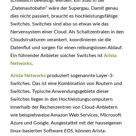
schließlich bewältigt werden. Ein Stau in der
„Datenautobahn“ wäre der Supergau. Damit genau
dies nicht passiert, braucht es hochleistungsfähige
Switches. Switches sind also so etwas wie das
Nervensystem einer Cloud. Als Schaltzentralen in den
Cloudstrukturen verankert, koordinieren sie die
Datenflut und sorgen für einen reibungslosen Ablauf.
Ein führender Anbieter solcher Switches ist
Arista
Networks
.
Arista Networks
produziert sogenannte Layer-3-
Switches. Das ist eine Kombination von Routern und
Switches. Typische Anwendungsgebiete dieser
Switches liegen in den Hochleistungscomputern
innerhalb der Rechenzentren von Cloud-Anbietern
wie beispielsweise Amazon Web Services, Microsoft
Azure und Google. Ausgestattet mit der hauseigenen
linux-basierten Software
EOS
, können Arista-