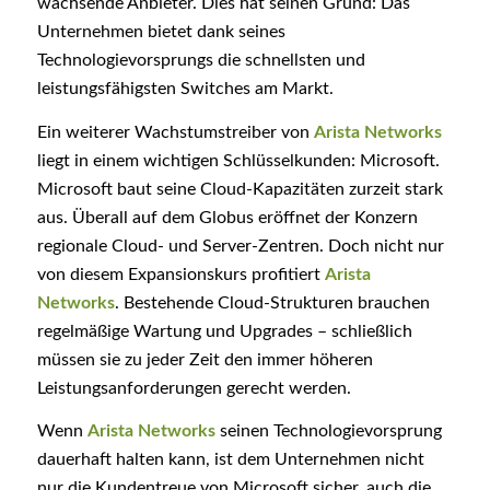
wachsende Anbieter. Dies hat seinen Grund: Das
Unternehmen bietet dank seines
Technologievorsprungs die schnellsten und
leistungsfähigsten Switches am Markt.
Ein weiterer Wachstumstreiber von
Arista Networks
liegt in einem wichtigen Schlüsselkunden: Microsoft.
Microsoft baut seine Cloud-Kapazitäten zurzeit stark
aus. Überall auf dem Globus eröffnet der Konzern
regionale Cloud- und Server-Zentren. Doch nicht nur
von diesem Expansionskurs profitiert
Arista
Networks
. Bestehende Cloud-Strukturen brauchen
regelmäßige Wartung und Upgrades – schließlich
müssen sie zu jeder Zeit den immer höheren
Leistungsanforderungen gerecht werden.
Wenn
Arista Networks
seinen Technologievorsprung
dauerhaft halten kann, ist dem Unternehmen nicht
nur die Kundentreue von Microsoft sicher, auch die