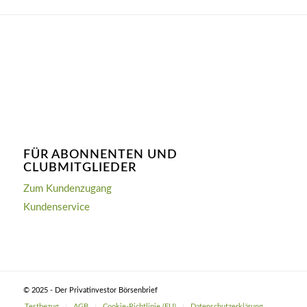
FÜR ABONNENTEN UND
CLUBMITGLIEDER
Zum Kundenzugang
Kundenservice
© 2025 - Der Privatinvestor Börsenbrief
Testbezug
AGB
Cookie-Richtlinie (EU)
Datenschutzerklärung