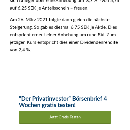
sich Anleger über eine Anhebung um 8,7 % -von 5,75
auf 6,25 SEK je Anteilsschein – freuen.
Am 26. März 2021 folgte dann gleich die nächste
Steigerung. So gab es diesmal 6,75 SEK je Aktie. Dies
entspricht erneut einer Anhebung um rund 8%. Zum
jetzigen Kurs entspricht dies einer Dividendenrendite
von 2,4 %.
“Der Privatinvestor” Börsenbrief 4
Wochen gratis testen!
Jetzt Gratis Testen