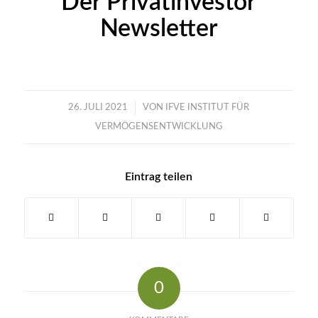
Der Privatinvestor
Newsletter
/
26. JULI 2021
VON
IFVE INSTITUT FÜR
VERMÖGENSENTWICKLUNG
Eintrag teilen
0