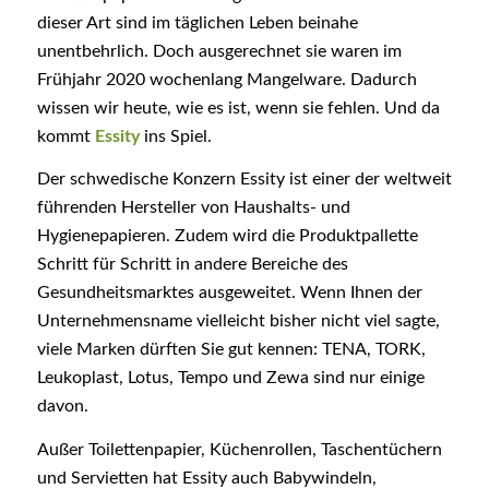
dieser Art sind im täglichen Leben beinahe
unentbehrlich. Doch ausgerechnet sie waren im
Frühjahr 2020 wochenlang Mangelware. Dadurch
wissen wir heute, wie es ist, wenn sie fehlen. Und da
kommt
Essity
ins Spiel.
Der schwedische Konzern Essity ist einer der weltweit
führenden Hersteller von Haushalts- und
Hygienepapieren. Zudem wird die Produktpallette
Schritt für Schritt in andere Bereiche des
Gesundheitsmarktes ausgeweitet. Wenn Ihnen der
Unternehmensname vielleicht bisher nicht viel sagte,
viele Marken dürften Sie gut kennen:
TENA
,
TORK
,
Leukoplast
,
Lotus
,
Tempo
und
Zewa
sind nur einige
davon.
Außer Toilettenpapier, Küchenrollen, Taschentüchern
und Servietten hat Essity auch Babywindeln,