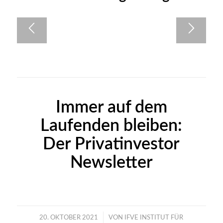
Immer auf dem
Laufenden bleiben:
Der Privatinvestor
Newsletter
/
20. OKTOBER 2021
VON
IFVE INSTITUT FÜR