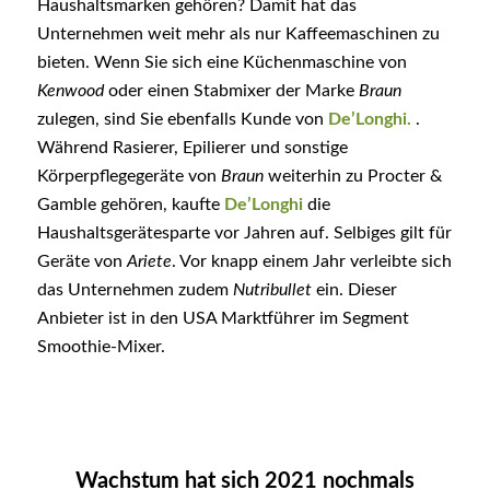
Haushaltsmarken gehören? Damit hat das
Unternehmen weit mehr als nur Kaffeemaschinen zu
bieten. Wenn Sie sich eine Küchenmaschine von
Kenwood
oder einen Stabmixer der Marke
Braun
zulegen, sind Sie ebenfalls Kunde von
De’Longhi.
.
Während Rasierer, Epilierer und sonstige
Körperpflegegeräte von
Braun
weiterhin zu Procter &
Gamble gehören, kaufte
De’Longhi
die
Haushaltsgerätesparte vor Jahren auf. Selbiges gilt für
Geräte von
Ariete
. Vor knapp einem Jahr verleibte sich
das Unternehmen zudem
Nutribullet
ein. Dieser
Anbieter ist in den USA Marktführer im Segment
Smoothie-Mixer.
Wachstum hat sich 2021 nochmals