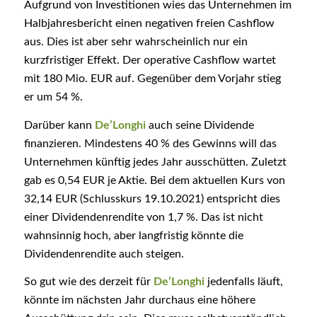
Aufgrund von Investitionen wies das Unternehmen im
Halbjahresbericht einen negativen freien Cashflow
aus. Dies ist aber sehr wahrscheinlich nur ein
kurzfristiger Effekt. Der operative Cashflow wartet
mit 180 Mio. EUR auf. Gegenüber dem Vorjahr stieg
er um 54 %.
Darüber kann
De’Longhi
auch seine Dividende
finanzieren. Mindestens 40 % des Gewinns will das
Unternehmen künftig jedes Jahr ausschütten. Zuletzt
gab es 0,54 EUR je Aktie. Bei dem aktuellen Kurs von
32,14 EUR (Schlusskurs 19.10.2021) entspricht dies
einer Dividendenrendite von 1,7 %. Das ist nicht
wahnsinnig hoch, aber langfristig könnte die
Dividendenrendite auch steigen.
So gut wie des derzeit für
De’Longhi
jedenfalls läuft,
könnte im nächsten Jahr durchaus eine höhere