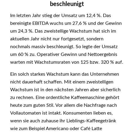
beschleunigt
Im letzten Jahr stieg der Umsatz um 12,4 %. Das
bereinigte EBITDA wuchs um 27,6 % und der Gewinn
um 24,3 %. Das zweistellige Wachstum hat sich im
aktuellen Jahr nicht nur fortgesetzt, sondern
nochmals massiv beschleunigt. So legte der Umsatz
um 60 % zu. Operativer Gewinn und Nettoergebnis
warten mit Wachstumsraten von 125 bzw. 320 % auf.
Ein solch starkes Wachstum kann das Unternehmen
nicht dauerhaft schaffen. Mit einem zweistelligen
Wachstum ist in den nächsten Jahren aber sicherlich
zu rechnen. Eine ordentliche Kaffeemaschine gehört
heute zum guten Stil. Vor allem die Nachfrage nach
Vollautomaten ist intakt. Konsumenten lieben es,
wenn sie auch zuhause ihr Lieblings-Kaffeegetränk
wie zum Beispiel Americano oder Café Latte