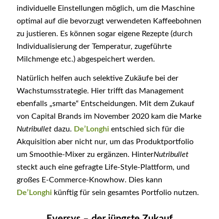
individuelle Einstellungen möglich, um die Maschine
optimal auf die bevorzugt verwendeten Kaffeebohnen
zu justieren. Es können sogar eigene Rezepte (durch
Individualisierung der Temperatur, zugeführte
Milchmenge etc.) abgespeichert werden.
Natürlich helfen auch selektive Zukäufe bei der
Wachstumsstrategie. Hier trifft das Management
ebenfalls „smarte“ Entscheidungen. Mit dem Zukauf
von Capital Brands im November 2020 kam die Marke
Nutribullet
dazu.
De’Longhi
entschied sich für die
Akquisition aber nicht nur, um das Produktportfolio
um Smoothie-Mixer zu ergänzen. Hinter
Nutribullet
steckt auch eine gefragte Life-Style-Plattform, und
großes E-Commerce-Knowhow. Dies kann
De’Longhi
künftig für sein gesamtes Portfolio nutzen.