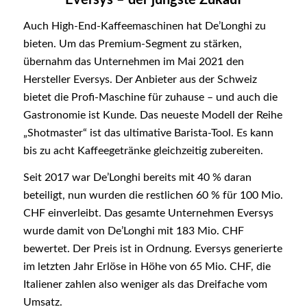
Eversys – der jüngste Zukauf
Auch High-End-Kaffeemaschinen hat De’Longhi zu
bieten. Um das Premium-Segment zu stärken,
übernahm das Unternehmen im Mai 2021 den
Hersteller Eversys. Der Anbieter aus der Schweiz
bietet die Profi-Maschine für zuhause – und auch die
Gastronomie ist Kunde. Das neueste Modell der Reihe
„Shotmaster“ ist das ultimative Barista-Tool. Es kann
bis zu acht Kaffeegetränke gleichzeitig zubereiten.
Seit 2017 war De’Longhi bereits mit 40 % daran
beteiligt, nun wurden die restlichen 60 % für 100 Mio.
CHF einverleibt. Das gesamte Unternehmen Eversys
wurde damit von De’Longhi mit 183 Mio. CHF
bewertet. Der Preis ist in Ordnung. Eversys generierte
im letzten Jahr Erlöse in Höhe von 65 Mio. CHF, die
Italiener zahlen also weniger als das Dreifache vom
Umsatz.