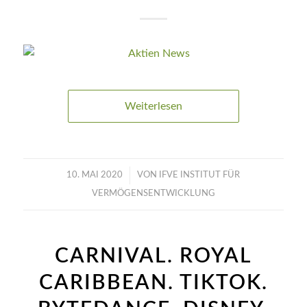
Weiterlesen
/
10. MAI 2020
VON
IFVE INSTITUT FÜR
VERMÖGENSENTWICKLUNG
CARNIVAL. ROYAL
CARIBBEAN. TIKTOK.