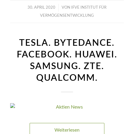
/
30. APRIL 2020
VON
IFVE INSTITUT FÜR
VERMÖGENSENTWICKLUNG
TESLA. BYTEDANCE.
FACEBOOK. HUAWEI.
SAMSUNG. ZTE.
QUALCOMM.
Weiterlesen