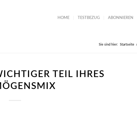
HOME
TESTBEZUG
ABONNIEREN
Sie sind hier:
Startseite
WICHTIGER TEIL IHRES
MÖGENSMIX