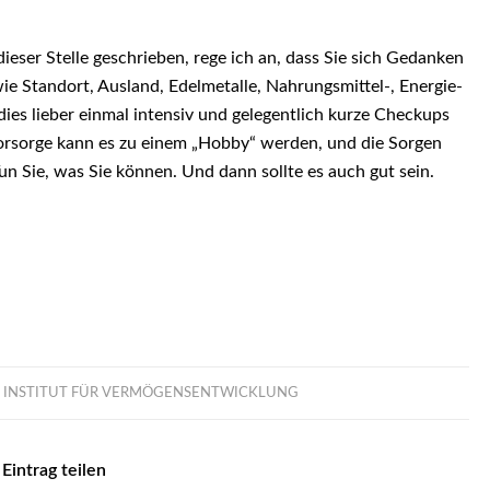
eser Stelle geschrieben, rege ich an, dass Sie sich Gedanken
e Standort, Ausland, Edelmetalle, Nahrungsmittel-, Energie-
es lieber einmal intensiv und gelegentlich kurze Checkups
orsorge kann es zu einem „Hobby“ werden, und die Sorgen
un Sie, was Sie können. Und dann sollte es auch gut sein.
E INSTITUT FÜR VERMÖGENSENTWICKLUNG
Eintrag teilen