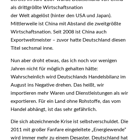
als drittgrößte Wirtschaftsnation
der Welt abgelöst (hinter den USA und Japan).
Mittlerweile ist China mit Abstand die zweitgrößte
Wirtschaftsnation. Seit 2008 ist China auch
Exportweltmeister – zuvor hatte Deutschland diesen
Titel sechsmal inne.
Nun aber droht etwas, das ich noch vor wenigen
Jahren nicht für möglich gehalten hätte:
Wahrscheinlich wird Deutschlands Handelsbilanz im
August ins Negative drehen. Das heißt, wir
importieren mehr Waren und Dienstleistungen als wir
exportieren. Für ein Land ohne Rohstoffe, das vom
Handel abhängt, ist das sehr gefährlich.
Die sich abzeichnende Krise ist selbstverschuldet. Die
2011 mit großer Fanfare eingeleitete „Energiewende“
wird immer mehr zu einem Desaster. Deutschland hat