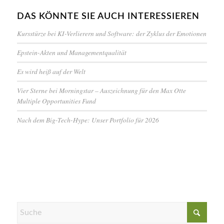
DAS KÖNNTE SIE AUCH INTERESSIEREN
Kursstürze bei KI-Verlierern und Software: der Zyklus der Emotionen
Epstein-Akten und Managementqualität
Es wird heiß auf der Welt
Vier Sterne bei Morningstar – Auszeichnung für den Max Otte
Multiple Opportunities Fund
Nach dem Big-Tech-Hype: Unser Portfolio für 2026