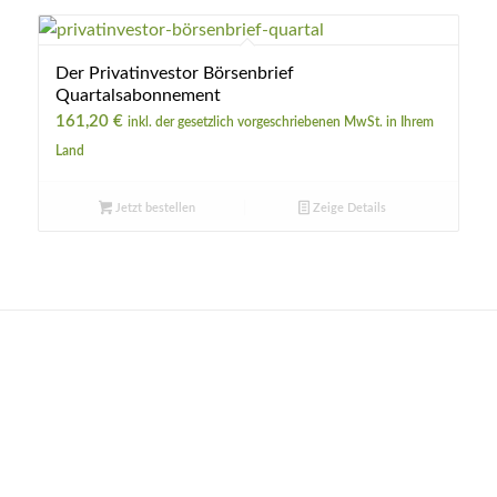
Der Privatinvestor Börsenbrief
Quartalsabonnement
161,20
€
inkl. der gesetzlich vorgeschriebenen MwSt. in Ihrem
Land
Jetzt bestellen
Zeige Details