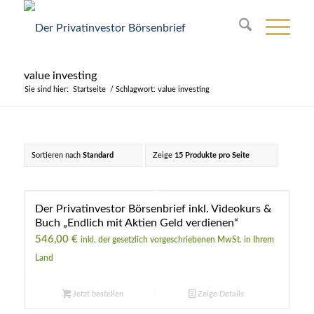
value investing
Sie sind hier:
Startseite
/
Schlagwort: value investing
Sortieren nach
Standard
Zeige
15 Produkte pro Seite
Der Privatinvestor Börsenbrief inkl. Videokurs &
4.89
Buch „Endlich mit Aktien Geld verdienen“
546,00
€
inkl. der gesetzlich vorgeschriebenen MwSt. in Ihrem
Land
Jetzt bestellen
Zeige Details